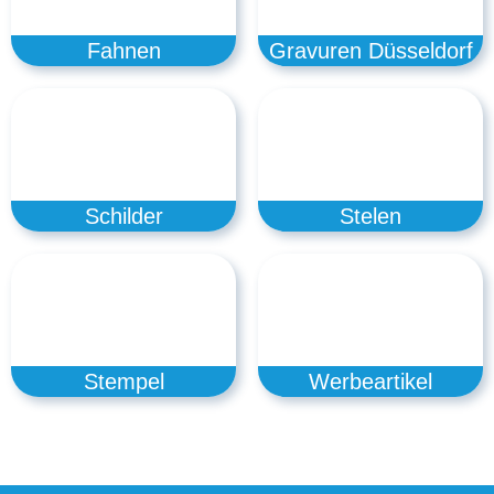
Fahnen
Gravuren Düsseldorf
Schilder
Stelen
Stempel
Werbeartikel