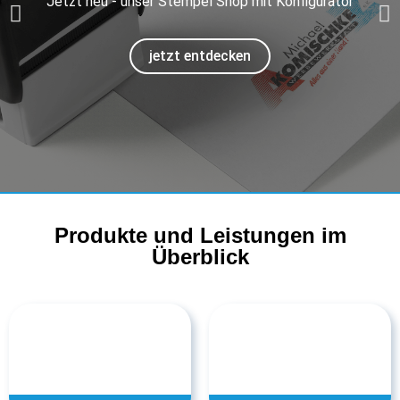
Jetzt neu - unser Stempel Shop mit Konfigurator
jetzt entdecken
Produkte und Leistungen im
Überblick