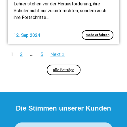
Lehrer stehen vor der Herausforderung, ihre
Schüler nicht nur zu unterrichten, sondern auch
ihre Fortschritte...
12. Sep 2024
mehr erfahren
1
2
…
5
Next »
alle Beiträge
Die Stimmen unserer
Kunden