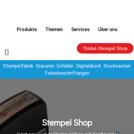
Produkte
Themen
Services
Über uns
Trodat-Stempel Shop
Stempelfabrik
Gravuren
Schilder
Digitaldruck
Drucksachen
Folienbeschriftungen
Stempel Shop