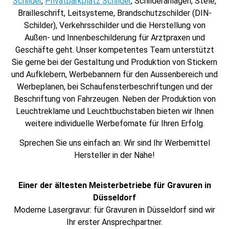
Schilder
,
Privatparkplatz Schilder
, Schilderanlagen, Stele,
Brailleschrift, Leitsysteme, Brandschutzschilder (DIN-
Schilder), Verkehrsschilder und die Herstellung von
Außen- und Innenbeschilderung für Arztpraxen und
Geschäfte geht. Unser kompetentes Team unterstützt
Sie gerne bei der Gestaltung und Produktion von Stickern
und Aufklebern, Werbebannern für den Aussenbereich und
Werbeplanen, bei Schaufensterbeschriftungen und der
Beschriftung von Fahrzeugen. Neben der Produktion von
Leuchtreklame und Leuchtbuchstaben bieten wir Ihnen
weitere individuelle Werbefomate für Ihren Erfolg.
Sprechen Sie uns einfach an: Wir sind Ihr Werbemittel
Hersteller in der Nähe!
Einer der ältesten Meisterbetriebe für Gravuren in
Düsseldorf
Moderne Lasergravur: für Gravuren in Düsseldorf sind wir
Ihr erster Ansprechpartner.