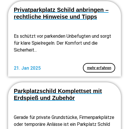
Privatparkplatz Schild anbringen –
rechtliche Hinweise und Tipps
Es schützt vor parkenden Unbefugten und sorgt
für klare Spielregeln. Der Komfort und die
Sicherheit...
21. Jan 2025
mehr erfahren
Parkplatzschild Komplettset mit
Erdspieß und Zubehör
Gerade für private Grundstücke, Firmenparkplätze
oder temporäre Anlässe ist ein Parkplatz Schild