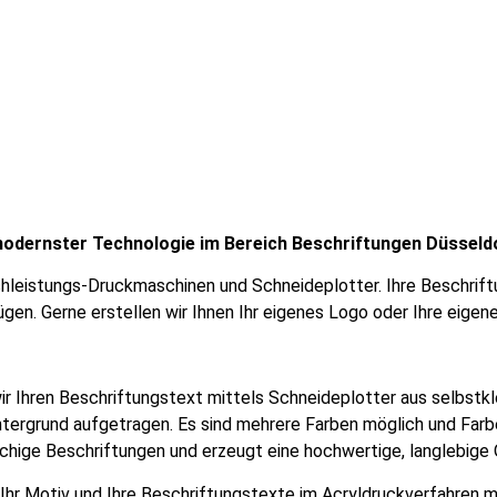
modernster Technologie im Bereich Beschriftungen Düsseld
eistungs-Druckmaschinen und Schneideplotter. Ihre Beschriftun
gen. Gerne erstellen wir Ihnen Ihr eigenes Logo oder Ihre eigene
r Ihren Beschriftungstext mittels Schneideplotter aus selbstkl
tergrund aufgetragen. Es sind mehrere Farben möglich und Farbe
chige Beschriftungen und erzeugt eine hochwertige, langlebige 
Ihr Motiv und Ihre Beschriftungstexte im Acryldruckverfahren m