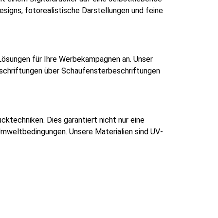
esigns, fotorealistische Darstellungen und feine
e Lösungen für Ihre Werbekampagnen an. Unser
eschriftungen über Schaufensterbeschriftungen
ktechniken. Dies garantiert nicht nur eine
 Umweltbedingungen. Unsere Materialien sind UV-