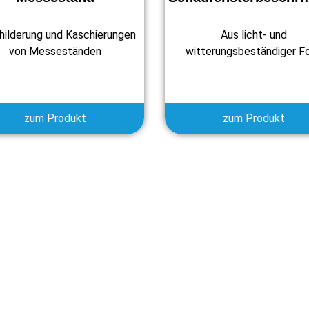
hilderung und Kaschierungen
Aus licht- und
von Messeständen
witterungsbeständiger Fo
zum Produkt
zum Produkt