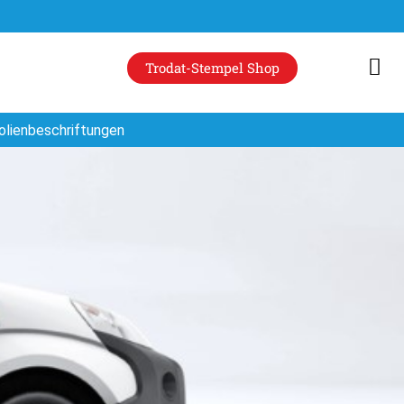
Trodat-Stempel Shop
olienbeschriftungen