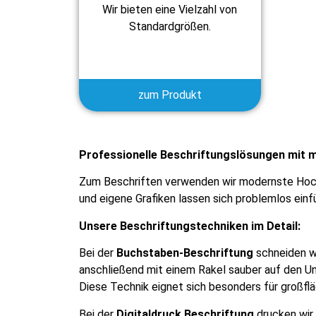
Wir bieten eine Vielzahl von
Standardgrößen.
zum Produkt
Professionelle Beschriftungslösungen mit 
Zum Beschriften verwenden wir modernste Hochl
und eigene Grafiken lassen sich problemlos einfü
Unsere Beschriftungstechniken im Detail:
Bei der
Buchstaben-Beschriftung
schneiden wi
anschließend mit einem Rakel sauber auf den Un
Diese Technik eignet sich besonders für großflä
Bei der
Digitaldruck Beschriftung
drucken wir 