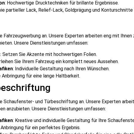
on
: Hochwertige Drucktechniken für brillante Ergebnisse.
ie partieller Lack, Relief-Lack, Goldprägung und Konturschnitte 
 die Fahrzeugwerbung an. Unsere Experten arbeiten eng mit Ihnen
bieten. Unsere Dienstleistungen umfassen:
n
: Setzen Sie Akzente mit hochwertigen Folien.
erleihen Sie Ihrem Fahrzeug ein komplett neues Aussehen.
afiken
: Individuelle Gestaltung nach Ihren Wünschen.
e Anbringung für eine lange Haltbarkeit.
beschriftung
 die Schaufenster- und Türbeschriftung an. Unsere Experten arbe
ngen anzubieten. Unsere Dienstleistungen umfassen:
afiken
: Kreative und individuelle Gestaltung für Ihre Schaufenste
Anbringung für ein perfektes Ergebnis.