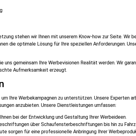
ng
etzung stehen wir Ihnen mit unserem Know-how zur Seite. Wir be
en die optimale Lösung für Ihre speziellen Anforderungen. Unse
ie uns gemeinsam Ihre Werbevisionen Realität werden. Wir garan
nschte Aufmerksamkeit erzeugt.
n
an, um Ihre Werbekampagnen zu unterstützen. Unsere Experten a
Lösungen anzubieten. Unsere Dienstleistungen umfassen:
n Ihnen bei der Entwicklung und Gestaltung Ihrer Werbeideen.
Beschriftungen über Schaufensterbeschriftungen bis hin zu Fah
ute sorgen für eine professionelle Anbringung Ihrer Werbeprodu