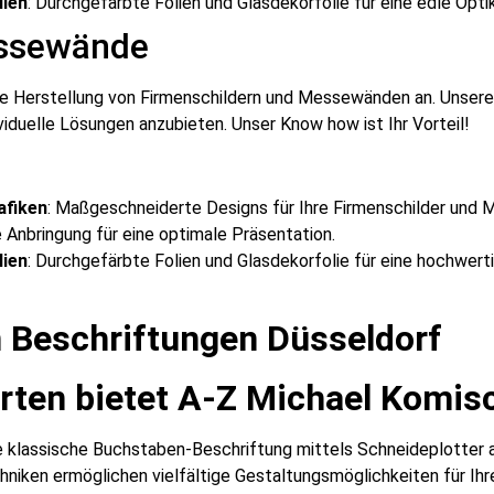
lien
: Durchgefärbte Folien und Glasdekorfolie für eine edle Optik
essewände
 die Herstellung von Firmenschildern und Messewänden an. Unse
viduelle Lösungen anzubieten. Unser Know how ist Ihr Vorteil!
afiken
: Maßgeschneiderte Designs für Ihre Firmenschilder und
e Anbringung für eine optimale Präsentation.
lien
: Durchgefärbte Folien und Glasdekorfolie für eine hochwert
n Beschriftungen Düsseldorf
rten bietet A-Z Michael Komis
e klassische Buchstaben-Beschriftung mittels Schneideplotter a
niken ermöglichen vielfältige Gestaltungsmöglichkeiten für Ihre