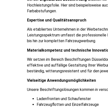
Hochleistungsfolie. Hier sind beispielsweise au
Farbabstufungen.
Expertise und Qualitätsanspruch
Als etabliertes Unternehmen in der Werbetechni
Leistungsspektrum umfasst die professionelle
bis hin zur kompletten Fahrzeugwerbung.
Materialkompetenz und technische Innovati
Wir setzen im Bereich Beschriftungen Düsseldor
effektive und auffällige Gestaltung Ihrer Werb
beständig, witterungsresistent und für den jewe
Vielseitige Anwendungsmöglichkeiten
Unsere Beschriftungslösungen kommen in versc
Ladenfronten und Schaufenster
Fahrzeugflotten und Einzelfahrzeuge