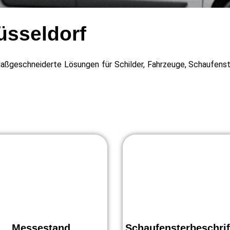
üsseldorf
Maßgeschneiderte Lösungen für Schilder, Fahrzeuge, Schaufens
Messestand
Schaufensterbeschri