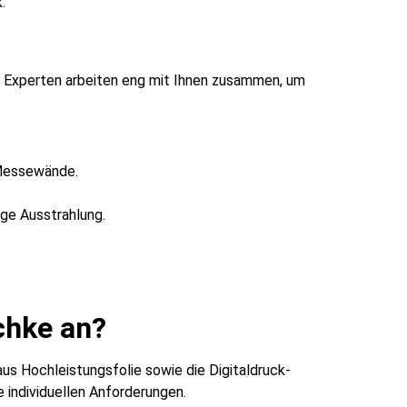
.
re Experten arbeiten eng mit Ihnen zusammen, um
 Messewände.
ige Ausstrahlung.
chke an?
us Hochleistungsfolie sowie die Digitaldruck-
 individuellen Anforderungen.