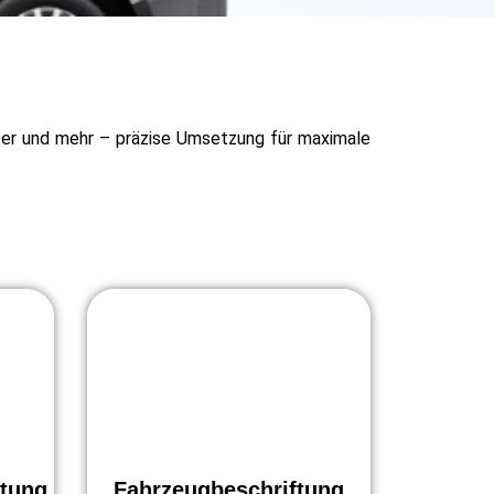
ter und mehr – präzise Umsetzung für maximale
ftung
Fahrzeugbeschriftung