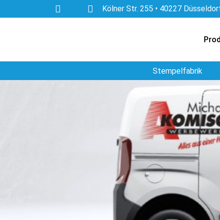
Kölner Str. 255 • 40227 Düsseldor
Pro
Stempelfabrik