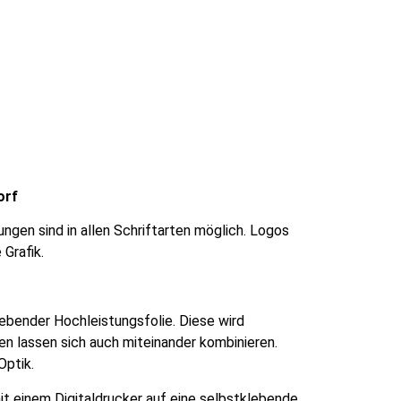
orf
gen sind in allen Schriftarten möglich. Logos
 Grafik.
ebender Hochleistungsfolie. Diese wird
n lassen sich auch miteinander kombinieren.
Optik.
it einem Digitaldrucker auf eine selbstklebende