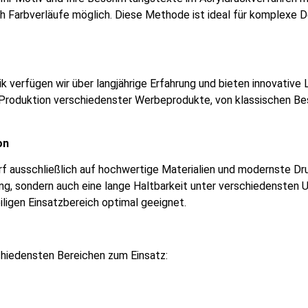
ch Farbverläufe möglich. Diese Methode ist ideal für komplexe D
k verfügen wir über langjährige Erfahrung und bieten innovativ
 Produktion verschiedenster Werbeprodukte, von klassischen B
on
f ausschließlich auf hochwertige Materialien und modernste Druc
ung, sondern auch eine lange Haltbarkeit unter verschiedensten
iligen Einsatzbereich optimal geeignet.
hiedensten Bereichen zum Einsatz: