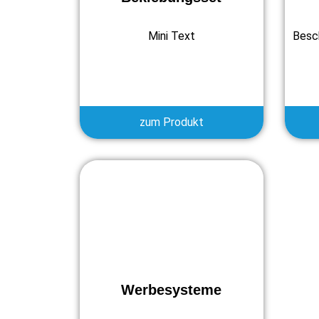
Mini Text
Besc
zum Produkt
Werbesysteme