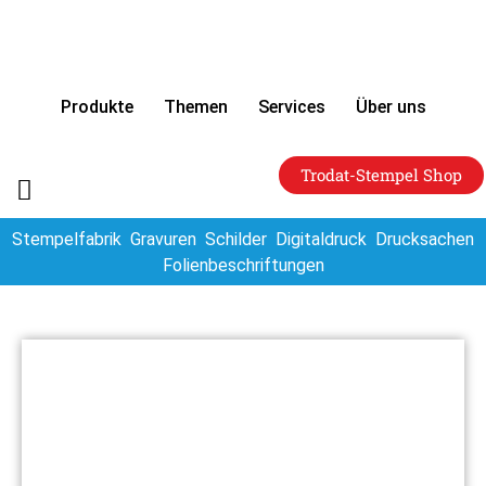
Produkte
Themen
Services
Über uns
Trodat-Stempel Shop
Stempelfabrik
Gravuren
Schilder
Digitaldruck
Drucksachen
Folienbeschriftungen