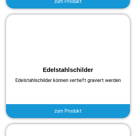
zum Produkt
Edelstahlschilder
Edelstahlschilder können vertieft graviert werden
zum Produkt