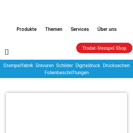
Produkte
Themen
Services
Über uns
Trodat-Stempel Shop
Stempelfabrik
Gravuren
Schilder
Digitaldruck
Drucksachen
Folienbeschriftungen