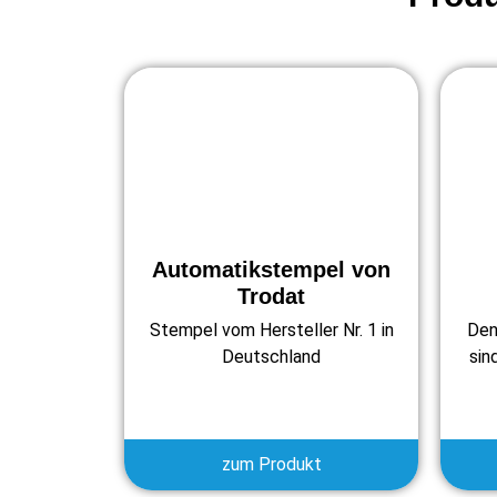
Automatikstempel von
Trodat
Stempel vom Hersteller Nr. 1 in
Den
Deutschland
sin
zum Produkt