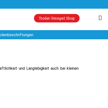
Trodat-Stempel Shop
olienbeschriftungen
tlichkeit und Langlebigkeit auch bei kleinen