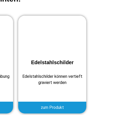
Edelstahlschilder
ibung
Edelstahlschilder können vertieft
graviert werden
zum Produkt