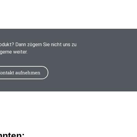
dukt? Dann zögern Sie nicht uns zu
 gerne weiter.
ontakt aufnehmen
nnten: