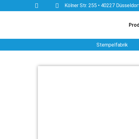
Kölner Str. 255 • 40227 Düsseldor
Pro
Stempelfabrik