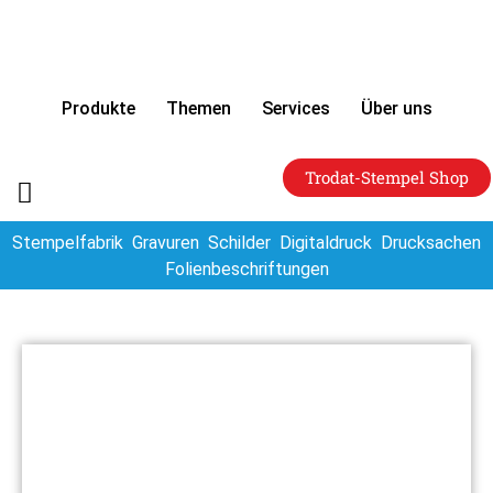
Produkte
Themen
Services
Über uns
Trodat-Stempel Shop
Stempelfabrik
Gravuren
Schilder
Digitaldruck
Drucksachen
Folienbeschriftungen