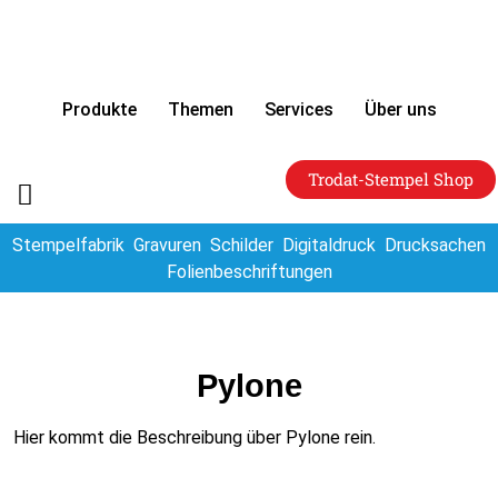
Produkte
Themen
Services
Über uns
Trodat-Stempel Shop
Stempelfabrik
Gravuren
Schilder
Digitaldruck
Drucksachen
Folienbeschriftungen
Pylone
Hier kommt die Beschreibung über Pylone rein.