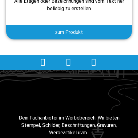
Alle Etagen oder Bezeichnungen sind vom Text her
beliebig zu erstellen
zum Produkt
Dein Fachanbieter im Werbebereich. Wir bieten
Stempel, Schilder, Beschriftungen, Gravuren,
Werbeartikel uvm.